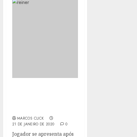
FLAMENGO E REAL
MADRID ANUNCIAM
TRANSFERÊNCIA DE
REINIER
MARCOS CLICK
21 DE JANEIRO DE 2020
0
Jogador se apresenta após