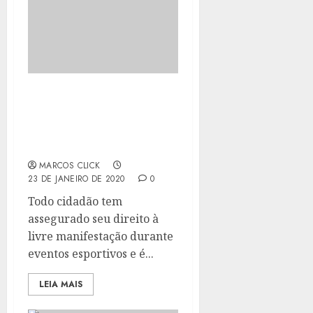
LEI GARANTE LIVRE
MANIFESTAÇÃO DO
TORCEDOR NOS
EVENTOS ESPORTIVOS
MARCOS CLICK
23 DE JANEIRO DE 2020
0
Todo cidadão tem
assegurado seu direito à
livre manifestação durante
eventos esportivos e é...
LEIA MAIS