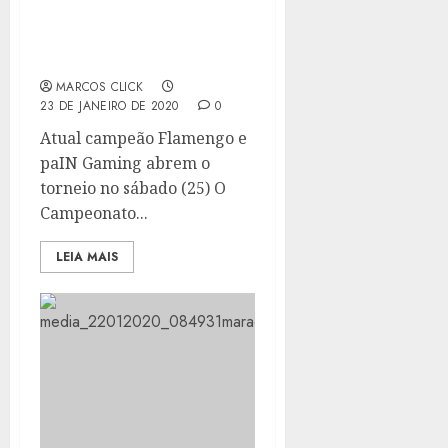
TUDO O QUE VOCÊ
PRECISA SABER SOBRE O
CBLOL 2020
MARCOS CLICK
23 DE JANEIRO DE 2020
0
Atual campeão Flamengo e
paIN Gaming abrem o
torneio no sábado (25) O
Campeonato...
LEIA MAIS