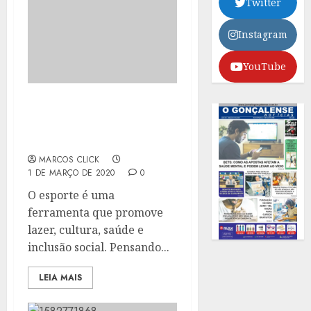
Twitter
Instagram
YouTube
CENTRO POLIESPORTIVO
DO MUTUÁ RECEBE
REFORMA
MARCOS CLICK
1 DE MARÇO DE 2020
0
O esporte é uma
ferramenta que promove
lazer, cultura, saúde e
inclusão social. Pensando...
LEIA MAIS