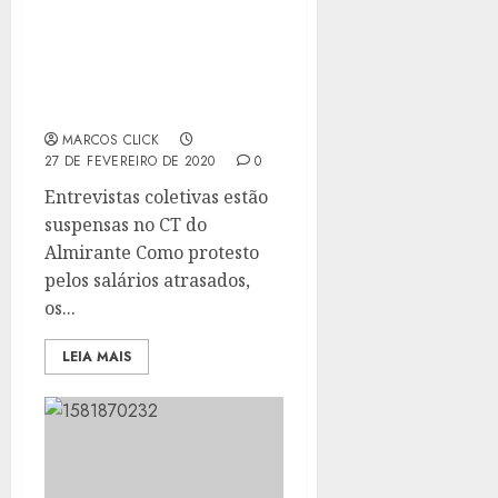
JOGADORES DO VASCO
OPTAM POR SILÊNCIO
CONTRA SALÁRIOS
ATRASADOS
MARCOS CLICK
27 DE FEVEREIRO DE 2020
0
Entrevistas coletivas estão
suspensas no CT do
Almirante Como protesto
pelos salários atrasados,
os...
LEIA MAIS