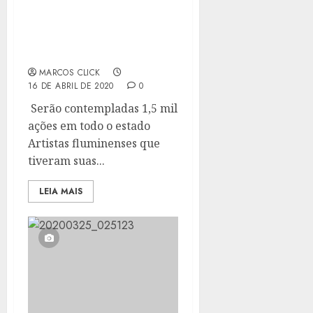
GOVERNO DO RIO LANÇA
EDITAL PARA
PRODUÇÕES CULTURAIS
ONLINE
MARCOS CLICK
16 DE ABRIL DE 2020
0
Serão contempladas 1,5 mil
ações em todo o estado
Artistas fluminenses que
tiveram suas...
LEIA MAIS