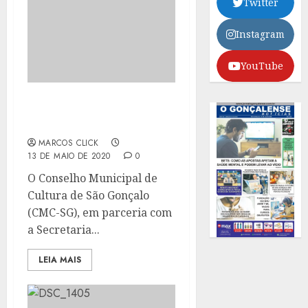
Twitter
Instagram
YouTube
CAMPANHA “DE MÃOS
DADAS COM A CULTURA”
MARCOS CLICK
13 DE MAIO DE 2020
0
O Conselho Municipal de
Cultura de São Gonçalo
(CMC-SG), em parceria com
a Secretaria...
LEIA MAIS