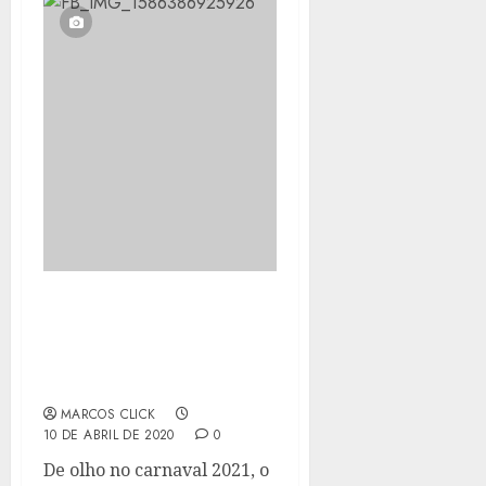
O SONHO CONTINUA,
PORTO DA PEDRA
RENOVA COM PITTY DE
MENEZES
MARCOS CLICK
10 DE ABRIL DE 2020
0
De olho no carnaval 2021, o