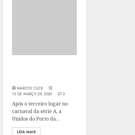
PORTO DA PEDRA
RENOVA COM DIRETOR
DE CARNAVAL
MARCOS CLICK
13 DE MARÇO DE 2020
0
Após o terceiro lugar no
carnaval da série A, a
Unidos do Porto da...
LEIA MAIS