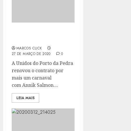
ANNIK SALMON RENOVA
COM A PORTO DA PEDRA
MARCOS CLICK
27 DE MARÇO DE 2020
0
A Unidos do Porto da Pedra
renovou o contrato por
mais um carnaval
com Annik Salmon....
LEIA MAIS