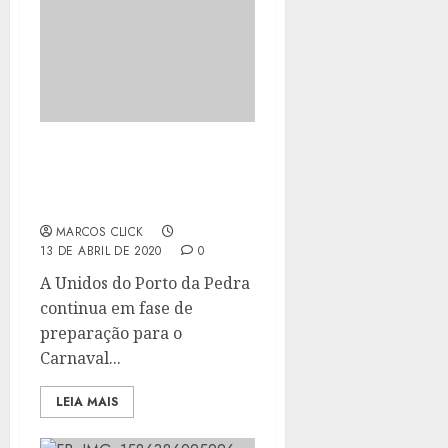
PORTO DA PEDRA
MANTÉM A DIREÇÃO DE
HARMONIA PARA 2021
MARCOS CLICK
13 DE ABRIL DE 2020
0
A Unidos do Porto da Pedra
continua em fase de
preparação para o
Carnaval...
LEIA MAIS