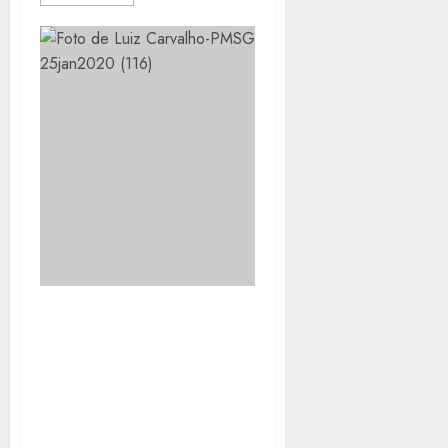
SÃO GONÇALO
SHOPPING VAI REALIZAR
CONCURSO PARA
ESCOLHA DA MUSA DO
CENTRO DE TRADIÇÕES
NORDESTINAS