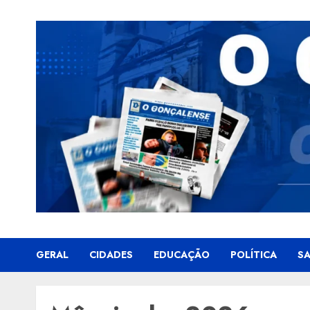
Skip
to
content
GERAL
CIDADES
EDUCAÇÃO
POLÍTICA
S