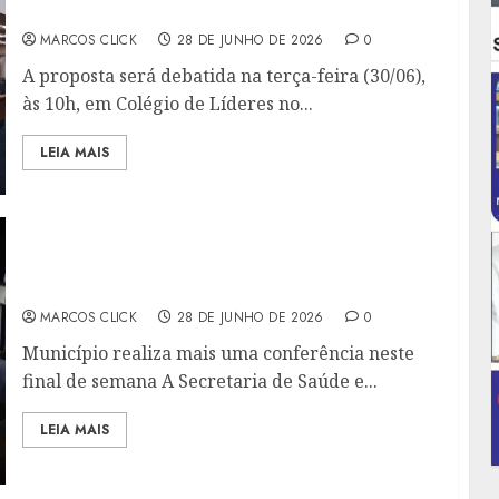
SERVIDORES PÚBLICOS
MARCOS CLICK
28 DE JUNHO DE 2026
0
A proposta será debatida na terça-feira (30/06),
às 10h, em Colégio de Líderes no...
LEIA MAIS
SÃO GONÇALO DEBATE NOVAS POLÍTICAS
PÚBLICAS DE SAÚDE
MARCOS CLICK
28 DE JUNHO DE 2026
0
Município realiza mais uma conferência neste
final de semana A Secretaria de Saúde e...
LEIA MAIS