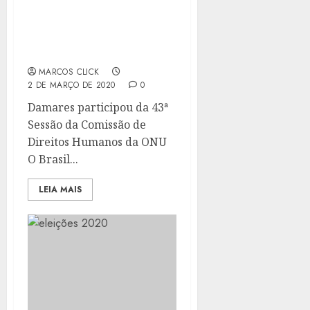
BRASIL TRABALHA POR
MAIOR PRESENÇA DA
MULHER NA POLÍTICA,
DIZ DAMARES
MARCOS CLICK
2 DE MARÇO DE 2020
0
Damares participou da 43ª
Sessão da Comissão de
Direitos Humanos da ONU
O Brasil...
LEIA MAIS