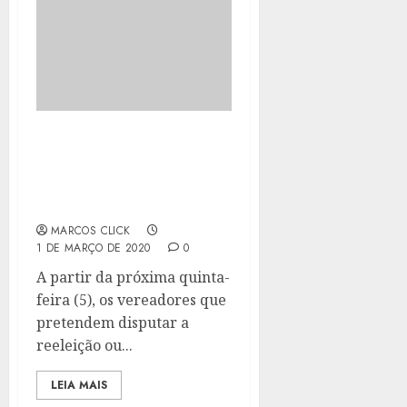
JANELA PARTIDÁRIA
PARA QUEM VAI
DISPUTAR ELEIÇÕES
COMEÇA NA QUINTA
MARCOS CLICK
1 DE MARÇO DE 2020
0
A partir da próxima quinta-
feira (5), os vereadores que
pretendem disputar a
reeleição ou...
LEIA MAIS