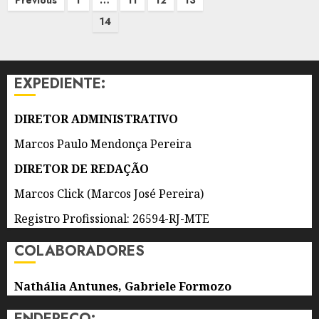
Previous
1
…
11
12
13
de
14
posts
EXPEDIENTE:
DIRETOR ADMINISTRATIVO
Marcos Paulo Mendonça Pereira
DIRETOR DE REDAÇÃO
Marcos Click (Marcos José Pereira)
Registro Profissional: 26594-RJ-MTE
COLABORADORES
Nathália Antunes, Gabriele Formozo
ENDEREÇO: