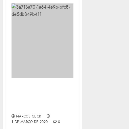
CRIANÇAS E
ADOLESCENTES DA REDE
DE ACOLHIMENTO VÃO
AO SAMBÓDROMO
MARCOS CLICK
1 DE MARÇO DE 2020
0